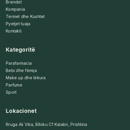
Brendet
Kompania
Termet dhe Kushtet
Pyetjet tuaja
Kontakti
Kategoritë
Parafarmacia
Bebi dhe fëmija
Make up dhe lëkura
Parfume
Sport
Lokacionet
Rruga Ali Vitia, Blloku C1 Kalabri, Prishtina