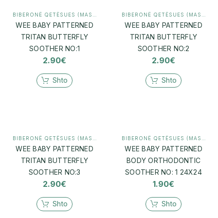
BIBERONË QETËSUES (MASHTRUES)
,
MAMI & BEBI
BIBERONË QETËSUES (MASHTRUES)
WEE BABY PATTERNED
WEE BABY PATTERNED
TRITAN BUTTERFLY
TRITAN BUTTERFLY
SOOTHER NO:1
SOOTHER NO:2
2.90
€
2.90
€
Shto
Shto
BIBERONË QETËSUES (MASHTRUES)
,
MAMI & BEBI
BIBERONË QETËSUES (MASHTRUES)
WEE BABY PATTERNED
WEE BABY PATTERNED
TRITAN BUTTERFLY
BODY ORTHODONTIC
SOOTHER NO:3
SOOTHER NO: 1 24X24
2.90
€
1.90
€
Shto
Shto