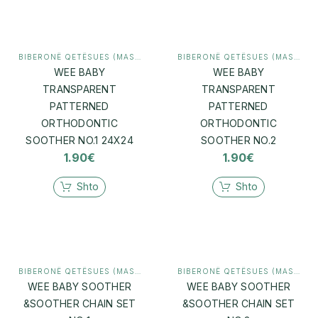
BIBERONË QETËSUES (MASHTRUES)
,
MAMI & BEBI
BIBERONË QETËSUES (MASHTRUES)
WEE BABY
WEE BABY
TRANSPARENT
TRANSPARENT
PATTERNED
PATTERNED
ORTHODONTIC
ORTHODONTIC
SOOTHER NO.1 24X24
SOOTHER NO.2
1.90
€
1.90
€
Shto
Shto
BIBERONË QETËSUES (MASHTRUES)
,
MAMI & BEBI
BIBERONË QETËSUES (MASHTRUES)
WEE BABY SOOTHER
WEE BABY SOOTHER
&SOOTHER CHAIN SET
&SOOTHER CHAIN SET