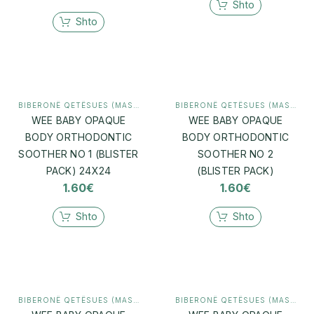
Shto
Shto
BIBERONË QETËSUES (MASHTRUES)
,
MAMI & BEBI
BIBERONË QETËSUES (MASHTRUES)
WEE BABY OPAQUE
WEE BABY OPAQUE
BODY ORTHODONTIC
BODY ORTHODONTIC
SOOTHER NO 1 (BLISTER
SOOTHER NO 2
PACK) 24X24
(BLISTER PACK)
1.60
€
1.60
€
Shto
Shto
BIBERONË QETËSUES (MASHTRUES)
,
MAMI & BEBI
BIBERONË QETËSUES (MASHTRUES)