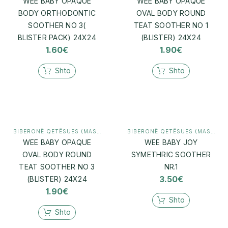
WEE BABY OPAQUE
WEE BABY OPAQUE
BODY ORTHODONTIC
OVAL BODY ROUND
SOOTHER NO 3(
TEAT SOOTHER NO 1
BLISTER PACK) 24X24
(BLISTER) 24X24
1.60
€
1.90
€
Shto
Shto
BIBERONË QETËSUES (MASHTRUES)
,
MAMI & BEBI
BIBERONË QETËSUES (MASHTRUES)
WEE BABY OPAQUE
WEE BABY JOY
OVAL BODY ROUND
SYMETHRIC SOOTHER
TEAT SOOTHER NO 3
NR.1
3.50
€
(BLISTER) 24X24
1.90
€
Shto
Shto