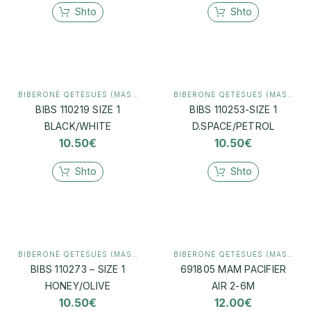
Shto
Shto
BIBERONË QETËSUES (MASHTRUES)
,
MAMI & BEBI
BIBERONË QETËSUES (MASHTRUES)
BIBS 110219 SIZE 1
BIBS 110253-SIZE 1
BLACK/WHITE
D.SPACE/PETROL
10.50
€
10.50
€
Shto
Shto
BIBERONË QETËSUES (MASHTRUES)
,
MAMI & BEBI
BIBERONË QETËSUES (MASHTRUES)
BIBS 110273 – SIZE 1
691805 MAM PACIFIER
HONEY/OLIVE
AIR 2-6M
10.50
€
12.00
€