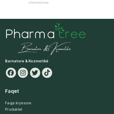
shëndetshme.
Barnatore & Kozmetikë
Faqet
Faqja kryesore
Produktet