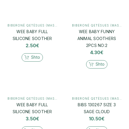
BIBERONË QETËSUES (MASHTRUES)
,
MAMI & BEBI
BIBERONË QETËSUES (MASHTRUES)
WEE BABY FULL
WEE BABY FUNNY
SILICONE SOOTHER
ANIMAL SOOTHERS
2.50
€
2PCS NO:2
4.30
€
Shto
Shto
BIBERONË QETËSUES (MASHTRUES)
,
MAMI & BEBI
BIBERONË QETËSUES (MASHTRUES)
WEE BABY FULL
BIBS 130267 SIZE 3
SILICONE SOOTHER
SAGE CLOUD
3.50
€
10.50
€