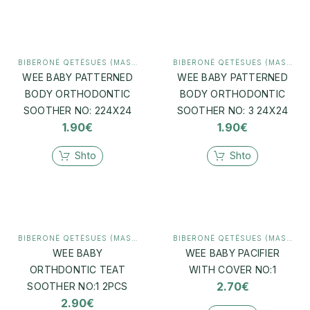
BIBERONË QETËSUES (MASHTRUES)
,
MAMI & BEBI
BIBERONË QETËSUES (MASHTRUES)
WEE BABY PATTERNED
WEE BABY PATTERNED
BODY ORTHODONTIC
BODY ORTHODONTIC
SOOTHER NO: 224X24
SOOTHER NO: 3 24X24
1.90
€
1.90
€
Shto
Shto
BIBERONË QETËSUES (MASHTRUES)
,
MAMI & BEBI
BIBERONË QETËSUES (MASHTRUES)
WEE BABY
WEE BABY PACIFIER
ORTHDONTIC TEAT
WITH COVER NO:1
2.70
€
SOOTHER NO:1 2PCS
2.90
€