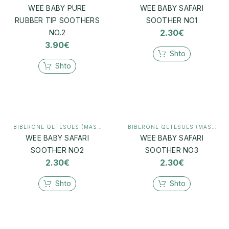
WEE BABY PURE
WEE BABY SAFARI
RUBBER TIP SOOTHERS
SOOTHER NO1
2.30
€
NO.2
3.90
€
Shto
Shto
BIBERONË QETËSUES (MASHTRUES)
,
MAMI & BEBI
BIBERONË QETËSUES (MASHTRUES)
WEE BABY SAFARI
WEE BABY SAFARI
SOOTHER NO2
SOOTHER NO3
2.30
€
2.30
€
Shto
Shto