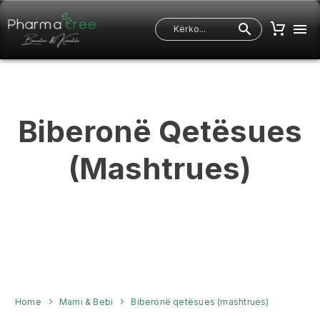
Biberonë
Qetësues
(mashtrues)
Home
Mami & Bebi
Biberonë qetësues (mashtrues)