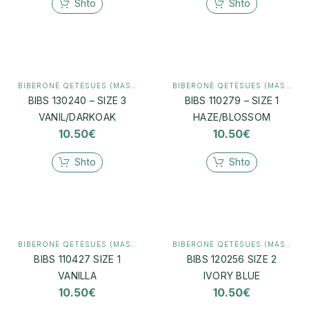
Shto
Shto
BIBERONË QETËSUES (MASHTRUES)
,
MAMI & BEBI
BIBERONË QETËSUES (MASHTRUES)
BIBS 130240 – SIZE 3
BIBS 110279 – SIZE 1
VANIL/DARKOAK
HAZE/BLOSSOM
10.50
€
10.50
€
Shto
Shto
BIBERONË QETËSUES (MASHTRUES)
,
MAMI & BEBI
BIBERONË QETËSUES (MASHTRUES)
BIBS 110427 SIZE 1
BIBS 120256 SIZE 2
VANILLA
IVORY BLUE
10.50
€
10.50
€