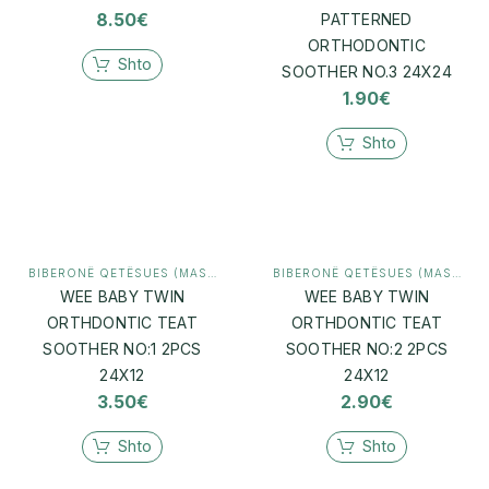
8.50
€
PATTERNED
ORTHODONTIC
Shto
SOOTHER NO.3 24X24
1.90
€
Shto
BIBERONË QETËSUES (MASHTRUES)
,
MAMI & BEBI
BIBERONË QETËSUES (MASHTRUES)
WEE BABY TWIN
WEE BABY TWIN
ORTHDONTIC TEAT
ORTHDONTIC TEAT
SOOTHER NO:1 2PCS
SOOTHER NO:2 2PCS
24X12
24X12
3.50
€
2.90
€
Shto
Shto