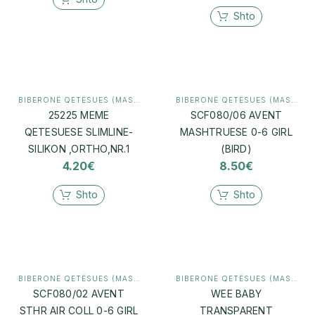
Shto
BIBERONË QETËSUES (MASHTRUES)
,
MAMI & BEBI
BIBERONË QETËSUES (MASHTRUES)
25225 MEME
SCF080/06 AVENT
QETESUESE SLIMLINE-
MASHTRUESE 0-6 GIRL
SILIKON ,ORTHO,NR.1
(BIRD)
4.20
€
8.50
€
Shto
Shto
BIBERONË QETËSUES (MASHTRUES)
,
MAMI & BEBI
BIBERONË QETËSUES (MASHTRUES)
SCF080/02 AVENT
WEE BABY
STHR AIR COLL 0-6 GIRL
TRANSPARENT