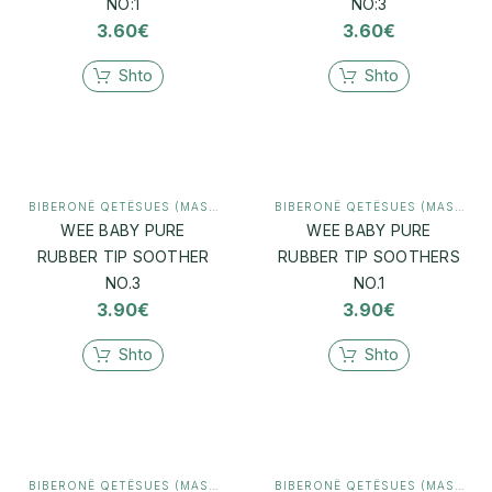
NO:1
NO:3
3.60
€
3.60
€
Shto
Shto
BIBERONË QETËSUES (MASHTRUES)
,
MAMI & BEBI
BIBERONË QETËSUES (MASHTRUES)
WEE BABY PURE
WEE BABY PURE
RUBBER TIP SOOTHER
RUBBER TIP SOOTHERS
NO.3
NO.1
3.90
€
3.90
€
Shto
Shto
BIBERONË QETËSUES (MASHTRUES)
,
MAMI & BEBI
BIBERONË QETËSUES (MASHTRUES)