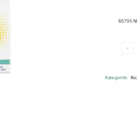
86795 N
-
Kategoritë:
Ko