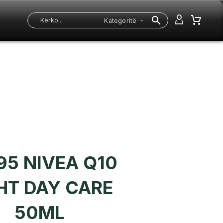
Kategoritë
95 NIVEA Q10
HT DAY CARE
50ML