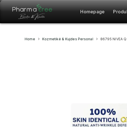
Homepage
Produ
Home
Kozmetikë & Kujdes Personal
86795 NIVEA Q