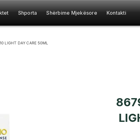
ktet
Shporta
Shërbime Mjekësore
Kontakti
10 LIGHT DAY CARE 50ML
867
LIG