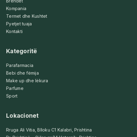
Brendet
Kompania
Termet dhe Kushtet
Pyetjet tuaja
Kontakti
Kategoritë
Parafarmacia
Bebi dhe fëmija
Make up dhe lëkura
Parfume
Sport
Lokacionet
Rruga Ali Vitia, Blloku C1 Kalabri, Prishtina