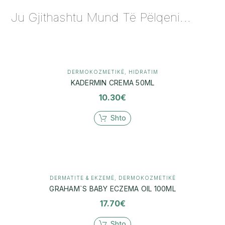
Ju Gjithashtu Mund Të Pëlqeni...
DERMOKOZMETIKË
,
HIDRATIM
KADERMIN CREMA 50ML
10.30
€
Shto
DERMATITE & EKZEMË
,
DERMOKOZMETIKË
GRAHAM`S BABY ECZEMA OIL 100ML
17.70
€
Shto