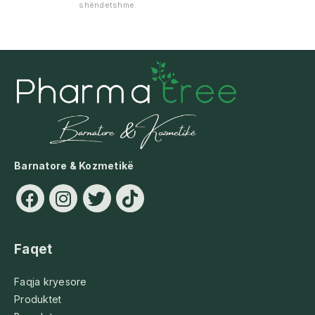
shëndetshme.
Barnatore & Kozmetikë
Faqet
Faqja kryesore
Produktet