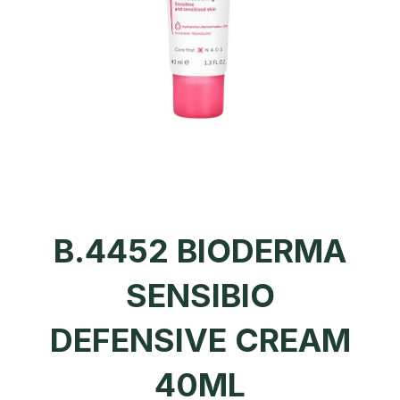
B.4452 BIODERMA
SENSIBIO
DEFENSIVE CREAM
40ML