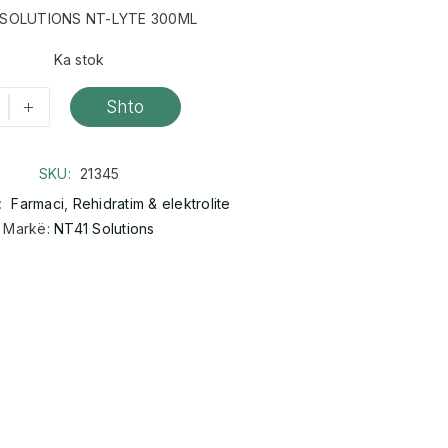
 SOLUTIONS NT-LYTE 300ML
Ka stok
+
Shto
SKU:
21345
:
Farmaci
,
Rehidratim & elektrolite
Markë:
NT41 Solutions