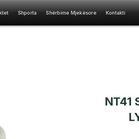
ktet
Shporta
Shërbime Mjekësore
Kontakti
NT41 
L