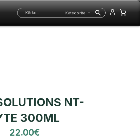
Kategoritë
SOLUTIONS NT-
YTE 300ML
22.00
€