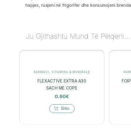
hapjes, ruajeni në frigorifer dhe konsumojeni brenda
Ju Gjithashtu Mund Të Pëlqeni...
FARMACI
,
VITAMINA & MINERALE
FAR
FLEXACTIVE EXTRA A30
FOR
SACH ME COPE
0.90
€
Shto