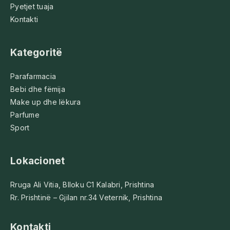
Pyetjet tuaja
Kontakti
Kategoritë
Parafarmacia
Bebi dhe fëmija
Make up dhe lëkura
Parfume
Sport
Lokacionet
Rruga Ali Vitia, Blloku C1 Kalabri, Prishtina
Rr. Prishtinë – Gjilan nr.34 Veternik, Prishtina
Kontakti