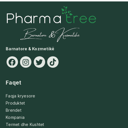
Barnatore & Kozmetikë
Faqet
Faqja kryesore
Produktet
Brendet
Kompania
Termet dhe Kushtet