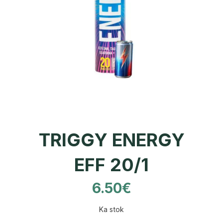
TRIGGY ENERGY
EFF 20/1
6.50
€
Ka stok