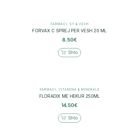
FARMACI
,
SY & VESH
FORVAX C SPREJ PER VESH 20 ML
8.50
€
Shto
FARMACI
,
VITAMINA & MINERALE
FLORADIX ME HEKUR 250ML
14.50
€
Shto