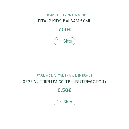
FARMACI
,
FTOHJE & GRIP
FITALP KIDS BALSAM 50ML
7.50
€
Shto
FARMACI
,
VITAMINA & MINERALE
0222 NUTRIPLUM 30 TBL (NUTRIFACTOR)
6.50
€
Shto