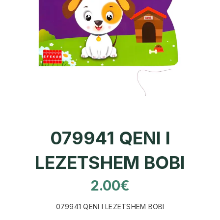
079941 QENI I
LEZETSHEM BOBI
2.00
€
079941 QENI I LEZETSHEM BOBI