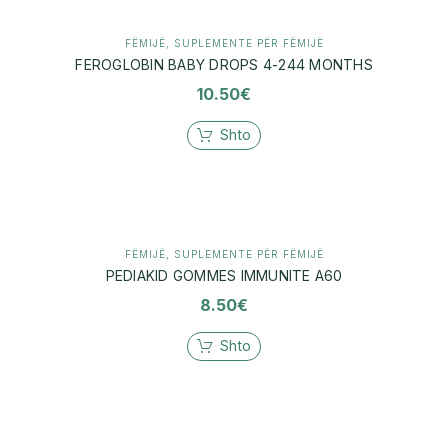
FËMIJË
,
SUPLEMENTE PËR FËMIJË
FEROGLOBIN BABY DROPS 4-244 MONTHS
10.50
€
Shto
FËMIJË
,
SUPLEMENTE PËR FËMIJË
PEDIAKID GOMMES IMMUNITE A60
8.50
€
Shto