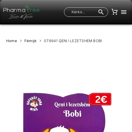
Home
Fëmijë
079941 QENI I LEZETSHEM BOBI