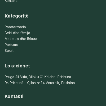
Kontakti
Kategoritë
Parafarmacia
Bebi dhe fëmija
Make up dhe lëkura
Parfume
Sport
Lokacionet
Rruga Ali Vitia, Blloku C1 Kalabri, Prishtina
Rr. Prishtinë – Gjilan nr.34 Veternik, Prishtina
Kontakti