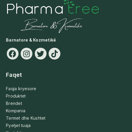
Barnatore & Kozmetikë
Faqet
Faqja kryesore
Produktet
Brendet
Kompania
Termet dhe Kushtet
Pyetjet tuaja