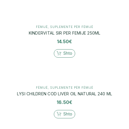
FËMIJË
,
SUPLEMENTE PËR FËMIJË
KINDERVITAL SIR PER FEMIJE 250ML
14.50
€
Shto
FËMIJË
,
SUPLEMENTE PËR FËMIJË
LYSI CHILDREN COD LIVER OIL NATURAL 240 ML
16.50
€
Shto