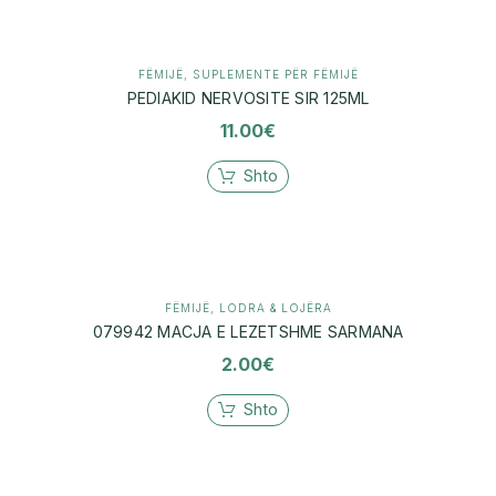
FËMIJË
,
SUPLEMENTE PËR FËMIJË
PEDIAKID NERVOSITE SIR 125ML
11.00
€
Shto
FËMIJË
,
LODRA & LOJËRA
079942 MACJA E LEZETSHME SARMANA
2.00
€
Shto