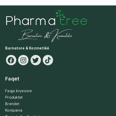
Barnatore & Kozmetikë
Faqet
Faqja kryesore
Produktet
Brendet
Kompania