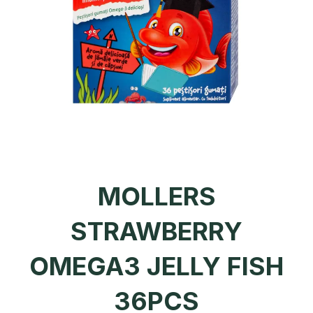
MOLLERS
STRAWBERRY
OMEGA3 JELLY FISH
36PCS