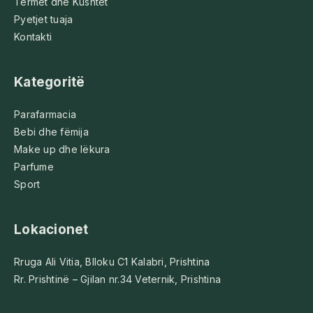
Termet dhe Kushtet
Pyetjet tuaja
Kontakti
Kategoritë
Parafarmacia
Bebi dhe fëmija
Make up dhe lëkura
Parfume
Sport
Lokacionet
Rruga Ali Vitia, Blloku C1 Kalabri, Prishtina
Rr. Prishtinë – Gjilan nr.34 Veternik, Prishtina