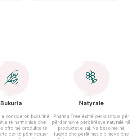
Bukuria
Natyrale
 e konsideron bukurinë
Pharma Tree është përkushtuar për
rehje të harmonisë dhe
përdorimin e përbërësve natyralë në
Ne ofrojmë produkte të
produktet e saj. Ne besojmë në
lartë për të përmirësuar
fuqinë dhe përfitimet e bimëve dhe