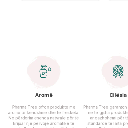
Aromë
Cilësia
Pharma Tree ofron produkte me
Pharma Tree garanton ci
aromë të këndshme dhe të freskëta.
në të gjitha produkte
Ne përdorim esenca natyrale për të
angazhohemi për të
krijuar një përvojë aromatike të
standarde të larta p