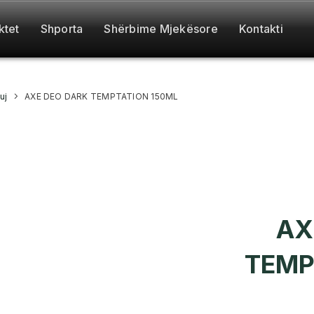
ktet
Shporta
Shërbime Mjekësore
Kontakti
uj
AXE DEO DARK TEMPTATION 150ML
AX
TEMP