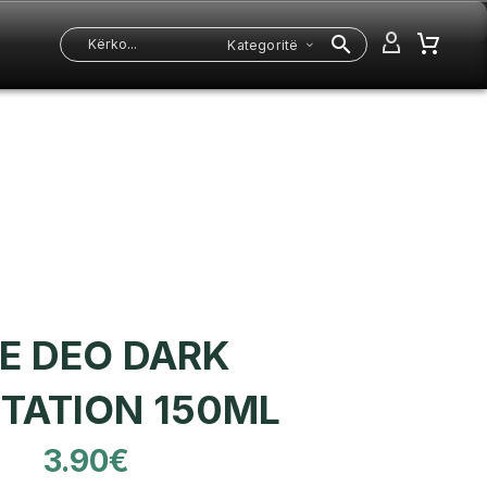
Kategoritë
E DEO DARK
TATION 150ML
3.90
€