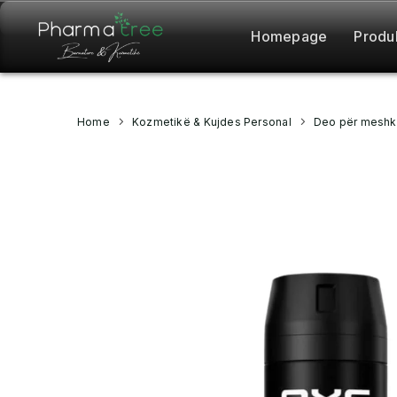
Homepage
Produ
Home
Kozmetikë & Kujdes Personal
Deo për meshk