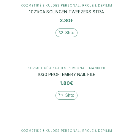
KOZMETIKË & KUJDES PERSONAL
,
RROJE & DEPILIM
1071/GA SOLINGEN TWEEZERS STRA
3.30
€
Shto
KOZMETIKË & KUJDES PERSONAL
,
MANIKYR
1030 PROFI EMERY NAIL FILE
1.80
€
Shto
KOZMETIKË & KUJDES PERSONAL
,
RROJE & DEPILIM