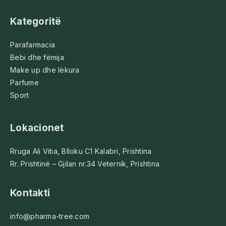
Kategoritë
Parafarmacia
Bebi dhe fëmija
Make up dhe lëkura
Parfume
Sport
Lokacionet
Rruga Ali Vitia, Blloku C1 Kalabri, Prishtina
Rr. Prishtinë – Gjilan nr.34 Veternik, Prishtina
Kontakti
info@pharma-tree.com