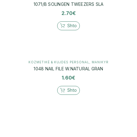
1071/B SOLINGEN TWEEZERS SLA
2.70
€
Shto
KOZMETIKË & KUJDES PERSONAL
,
MANIKYR
1048 NAIL FILE W.NATURAL GRAN
1.60
€
Shto