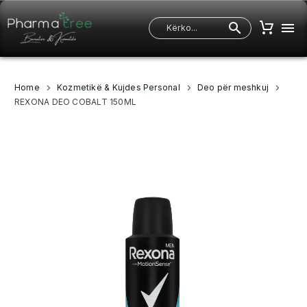
Home
Kozmetikë & Kujdes Personal
Deo për meshkuj
REXONA DEO COBALT 150ML