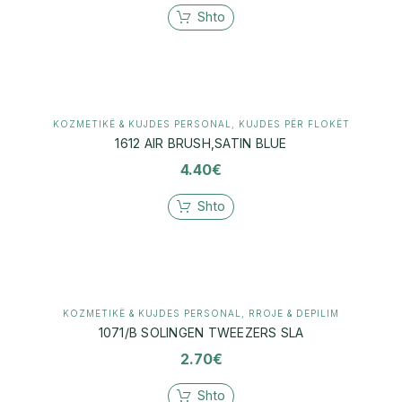
Shto
KOZMETIKË & KUJDES PERSONAL
,
KUJDES PËR FLOKËT
1612 AIR BRUSH,SATIN BLUE
4.40
€
Shto
KOZMETIKË & KUJDES PERSONAL
,
RROJE & DEPILIM
1071/B SOLINGEN TWEEZERS SLA
2.70
€
Shto