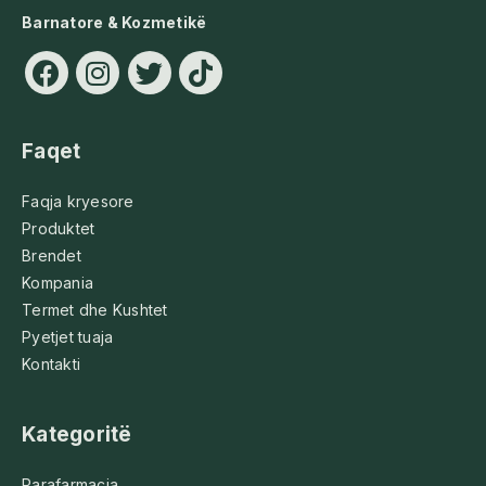
Barnatore & Kozmetikë
Faqet
Faqja kryesore
Produktet
Brendet
Kompania
Termet dhe Kushtet
Pyetjet tuaja
Kontakti
Kategoritë
Parafarmacia