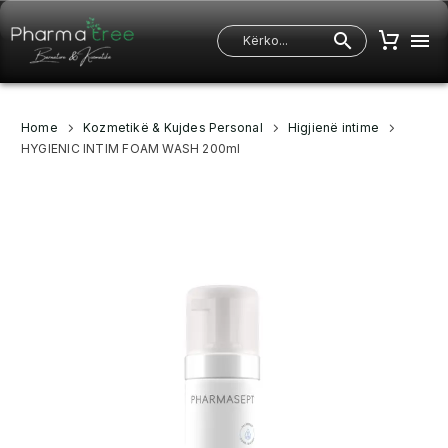
Home
Kozmetikë & Kujdes Personal
Higjienë intime
HYGIENIC INTIM FOAM WASH 200ml