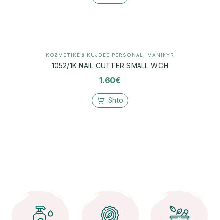
KOZMETIKË & KUJDES PERSONAL
,
MANIKYR
1052/1K NAIL CUTTER SMALL W.CH
1.60
€
Shto