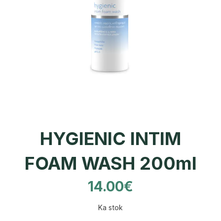
HYGIENIC INTIM
FOAM WASH 200ml
14.00
€
Ka stok