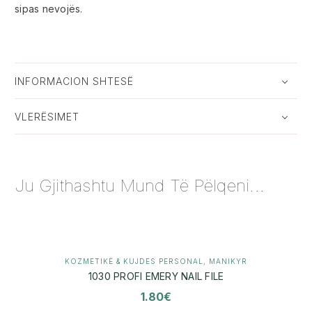
sipas nevojës.
INFORMACION SHTESË
VLERËSIMET
Ju Gjithashtu Mund Të Pëlqeni...
KOZMETIKË & KUJDES PERSONAL
,
MANIKYR
1030 PROFI EMERY NAIL FILE
1.80
€