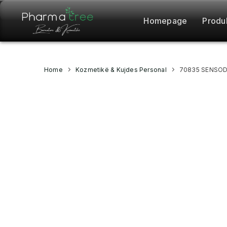
Homepage
Produ
Home
Kozmetikë & Kujdes Personal
70835 SENSOD