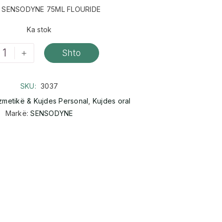
 SENSODYNE 75ML FLOURIDE
Ka stok
+
Shto
SKU:
3037
zmetikë & Kujdes Personal
,
Kujdes oral
Markë:
SENSODYNE