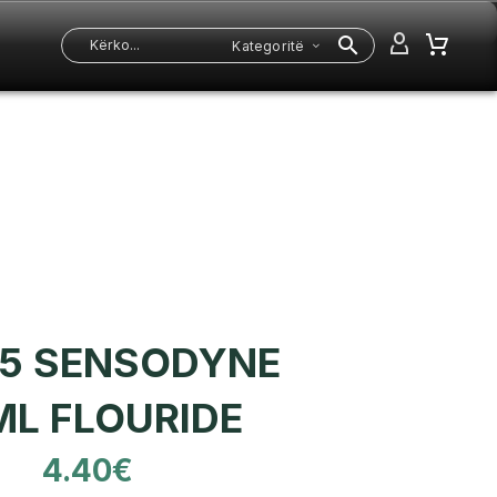
Kategoritë
5 SENSODYNE
ML FLOURIDE
4.40
€