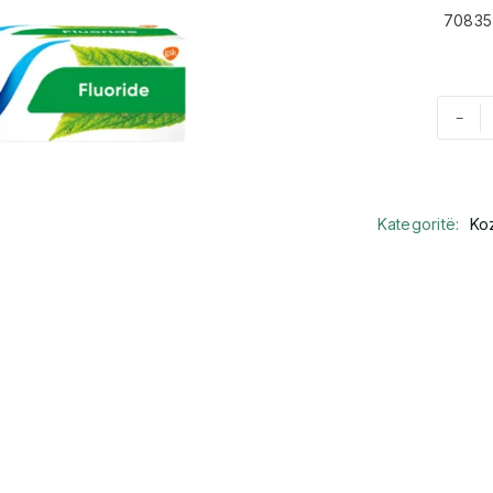
70835
-
Kategoritë:
Ko