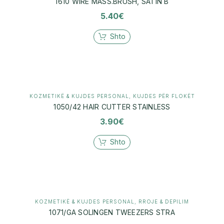
1610 WIRE MASS.BRUSH, SATIN B
5.40
€
Shto
KOZMETIKË & KUJDES PERSONAL
,
KUJDES PËR FLOKËT
1050/42 HAIR CUTTER STAINLESS
3.90
€
Shto
KOZMETIKË & KUJDES PERSONAL
,
RROJE & DEPILIM
1071/GA SOLINGEN TWEEZERS STRA