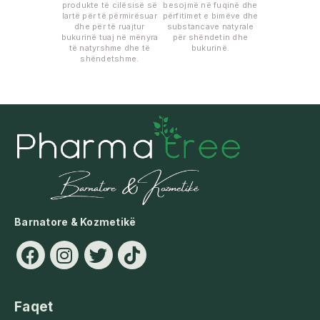
produkte të cilësisë së
besojmë në fuqinë dhe
lartë për të përmirësuar
përfitimet e bimëve dhe
dhe për të ruajtur
substancave natyrale
bukurinë tuaj në mënyra
për shëndetin dhe
të natyrshme dhe të
bukurinë.
shëndetshme.
Barnatore & Kozmetikë
Faqet