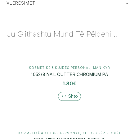
VLERËSIMET
Ju Gjithashtu Mund Të Pëlqeni...
KOZMETIKË & KUJDES PERSONAL
,
MANIKYR
1052/8 NAIL CUTTER CHROMIUM PA
1.80
€
Shto
KOZMETIKË & KUJDES PERSONAL
,
KUJDES PËR FLOKËT