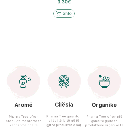
3.30
€
Shto
Cilësia
Aromë
Organike
Pharma Tree garanton
Pharma Tree ofron
Pharma Tree ofron një
cilësi të lartë në të
produkte me aromë të
gamë të gjerë të
gjitha produktet e saj.
këndshme dhe të
produkteve organike të