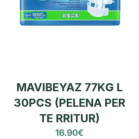
MAVIBEYAZ 77KG L
30PCS (PELENA PER
TE RRITUR)
16.90
€