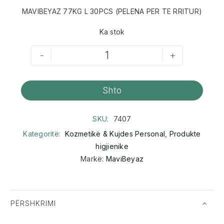
MAVIBEYAZ 77KG L 30PCS (PELENA PER TE RRITUR)
Ka stok
-
+
Shto
SKU:
7407
Kategoritë:
Kozmetikë & Kujdes Personal
,
Produkte
higjienike
Markë:
MaviBeyaz
PËRSHKRIMI