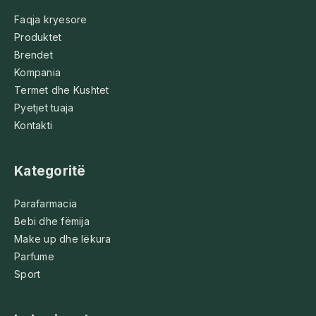
Faqja kryesore
Produktet
Brendet
Kompania
Termet dhe Kushtet
Pyetjet tuaja
Kontakti
Kategoritë
Parafarmacia
Bebi dhe fëmija
Make up dhe lëkura
Parfume
Sport