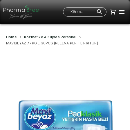
Home
Kozmetikë & Kujdes Personal
MAVIBEYAZ 77KG L 30PCS (PELENA PER TE RRITUR)