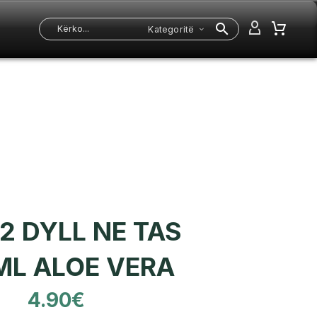
Kategoritë
2 DYLL NE TAS
ML ALOE VERA
4.90
€