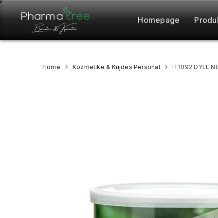
Homepage
Produ
Home
Kozmetikë & Kujdes Personal
IT1092 DYLL N