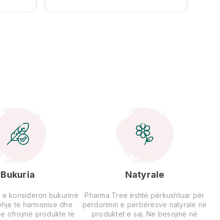
Bukuria
Natyrale
 e konsideron bukurinë
Pharma Tree është përkushtuar për
rehje të harmonisë dhe
përdorimin e përbërësve natyralë në
Ne ofrojmë produkte të
produktet e saj. Ne besojmë në