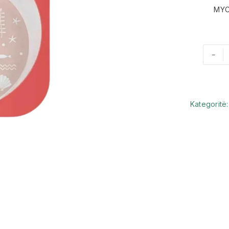
MYC
-
Kategoritë