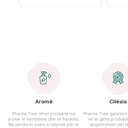
Aromë
Cilësia
Pharma Tree ofron produkte me
Pharma Tree garanton ci
aromë të këndshme dhe të freskëta.
në të gjitha produkte
Ne përdorim esenca natyrale për të
angazhohemi për të