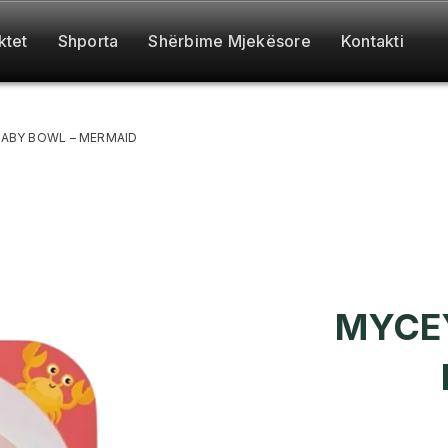
ktet
Shporta
Shërbime Mjekësore
Kontakti
ABY BOWL – MERMAID
MYCEY