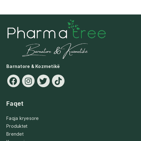
Barnatore & Kozmetikë
Faqet
Faqja kryesore
Produktet
Brendet