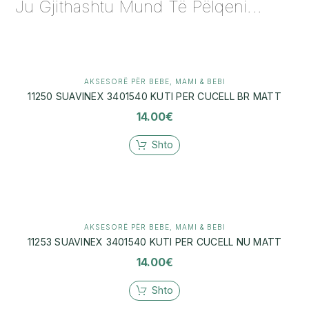
Ju Gjithashtu Mund Të Pëlqeni...
AKSESORË PËR BEBE
,
MAMI & BEBI
11250 SUAVINEX 3401540 KUTI PER CUCELL BR MATT
14.00
€
Shto
AKSESORË PËR BEBE
,
MAMI & BEBI
11253 SUAVINEX 3401540 KUTI PER CUCELL NU MATT
14.00
€
Shto