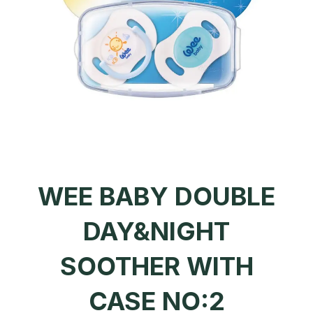
WEE BABY DOUBLE
DAY&NIGHT
SOOTHER WITH
CASE NO:2