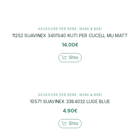
AKSESORË PËR BEBE
,
MAMI & BEBI
11252 SUAVINEX 3401540 KUTI PER CUCELL MU MATT
14.00
€
Shto
AKSESORË PËR BEBE
,
MAMI & BEBI
10571 SUAVINEX 3384032 LUGE BLUE
4.90
€
Shto