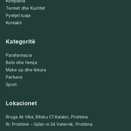
Kompania
Termet dhe Kushtet
Pyetjet tuaja
Kontakti
Kategoritë
Parafarmacia
Bebi dhe fëmija
Make up dhe lëkura
Parfume
Sport
Lokacionet
Rruga Ali Vitia, Blloku C1 Kalabri, Prishtina
Rr. Prishtinë – Gjilan nr.34 Veternik, Prishtina