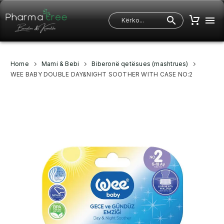
Home
Mami & Bebi
Biberonë qetësues (mashtrues)
WEE BABY DOUBLE DAY&NIGHT SOOTHER WITH CASE NO:2