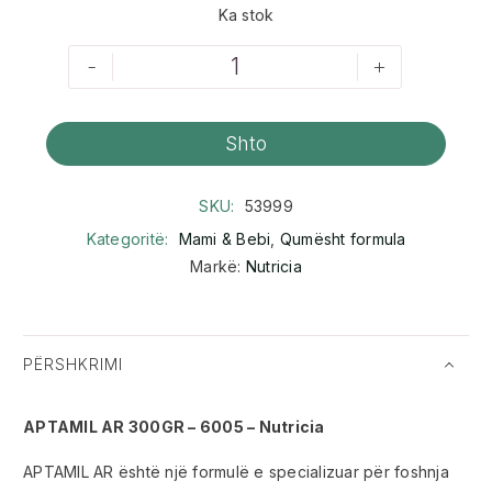
Ka stok
-
+
Shto
SKU:
53999
Kategoritë:
Mami & Bebi
,
Qumësht formula
Markë:
Nutricia
PËRSHKRIMI
APTAMIL AR 300GR – 6005 – Nutricia
APTAMIL AR është një formulë e specializuar për foshnja