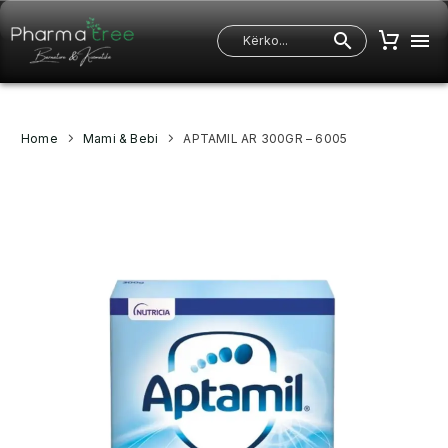
Home
Mami & Bebi
APTAMIL AR 300GR – 6005