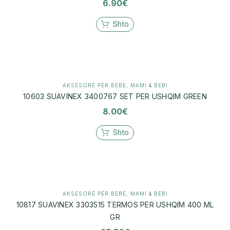
6.90
€
Shto
AKSESORË PËR BEBE
,
MAMI & BEBI
10603 SUAVINEX 3400767 SET PER USHQIM GREEN
8.00
€
Shto
AKSESORË PËR BEBE
,
MAMI & BEBI
10817 SUAVINEX 3303515 TERMOS PER USHQIM 400 ML
GR