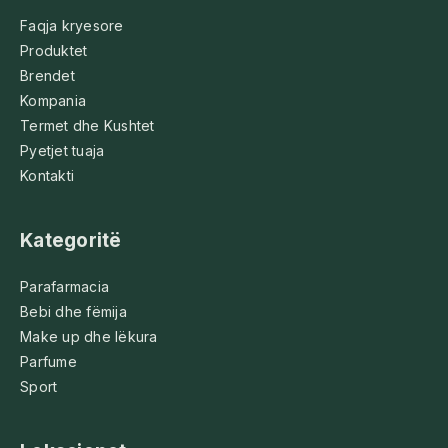
Faqja kryesore
Produktet
Brendet
Kompania
Termet dhe Kushtet
Pyetjet tuaja
Kontakti
Kategoritë
Parafarmacia
Bebi dhe fëmija
Make up dhe lëkura
Parfume
Sport