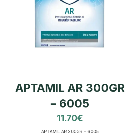
APTAMIL AR 300GR
– 6005
11.70
€
APTAMIL AR 300GR – 6005