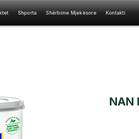
ktet
Shporta
Shërbime Mjekësore
Kontakti
NAN 