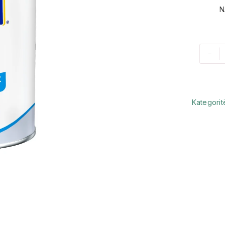
N
-
Kategorit