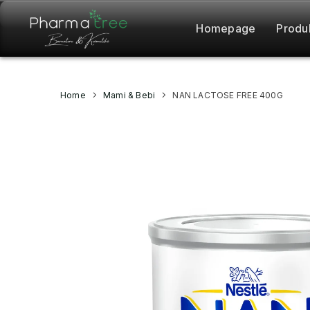
Homepage
Produ
Home
Mami & Bebi
NAN LACTOSE FREE 400G