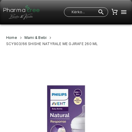
Home
Mami & Bebi
SCY903/66 SHISHE NATYRALE ME GJIRAFE 260 ML