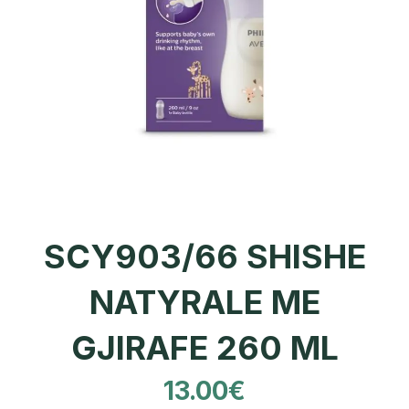
SCY903/66 SHISHE
NATYRALE ME
GJIRAFE 260 ML
13.00
€