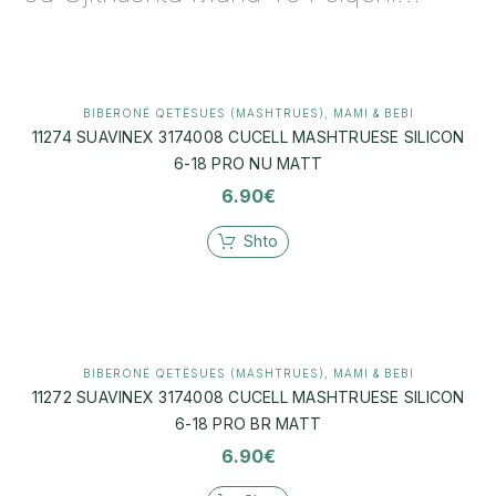
BIBERONË QETËSUES (MASHTRUES)
,
MAMI & BEBI
11274 SUAVINEX 3174008 CUCELL MASHTRUESE SILICON
6-18 PRO NU MATT
6.90
€
Shto
BIBERONË QETËSUES (MASHTRUES)
,
MAMI & BEBI
11272 SUAVINEX 3174008 CUCELL MASHTRUESE SILICON
6-18 PRO BR MATT
6.90
€