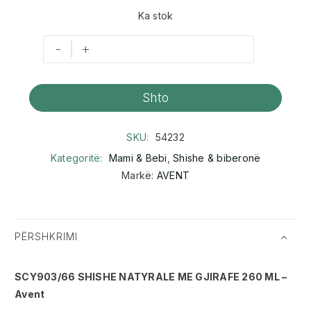
Ka stok
-
+
Shto
SKU:
54232
Kategoritë:
Mami & Bebi
,
Shishe & biberonë
Markë:
AVENT
PËRSHKRIMI
SCY903/66 SHISHE NATYRALE ME GJIRAFE 260 ML –
Avent