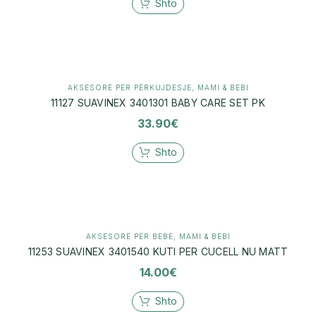
Shto
AKSESORË PËR PËRKUJDESJE
,
MAMI & BEBI
11127 SUAVINEX 3401301 BABY CARE SET PK
33.90
€
Shto
AKSESORË PËR BEBE
,
MAMI & BEBI
11253 SUAVINEX 3401540 KUTI PER CUCELL NU MATT
14.00
€
Shto