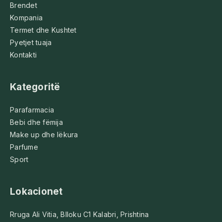
Brendet
Kompania
Termet dhe Kushtet
Pyetjet tuaja
Kontakti
Kategoritë
Parafarmacia
Bebi dhe fëmija
Make up dhe lëkura
Parfume
Sport
Lokacionet
Rruga Ali Vitia, Blloku C1 Kalabri, Prishtina