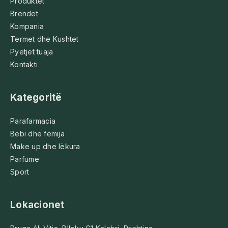
Produktet
Brendet
Kompania
Termet dhe Kushtet
Pyetjet tuaja
Kontakti
Kategoritë
Parafarmacia
Bebi dhe fëmija
Make up dhe lëkura
Parfume
Sport
Lokacionet