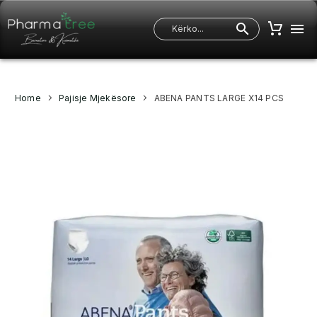
Home
Pajisje Mjekësore
ABENA PANTS LARGE X14 PCS