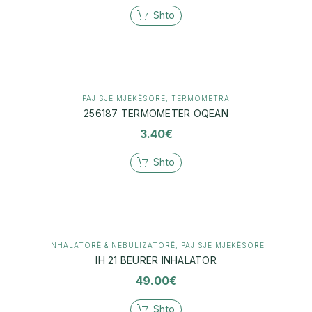
Shto
PAJISJE MJEKËSORE
,
TERMOMETRA
256187 TERMOMETER OQEAN
3.40
€
Shto
INHALATORË & NEBULIZATORË
,
PAJISJE MJEKËSORE
IH 21 BEURER INHALATOR
49.00
€
Shto