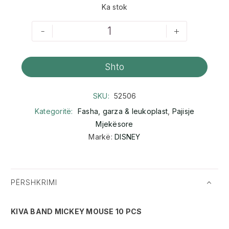
Ka stok
-
+
Shto
SKU:
52506
Kategoritë:
Fasha, garza & leukoplast
,
Pajisje
Mjekësore
Markë:
DISNEY
PËRSHKRIMI
KIVA BAND MICKEY MOUSE 10 PCS