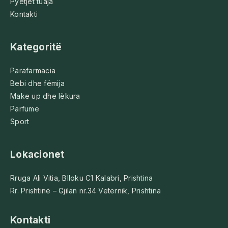
Pyetjet tuaja
Kontakti
Kategoritë
Parafarmacia
Bebi dhe fëmija
Make up dhe lëkura
Parfume
Sport
Lokacionet
Rruga Ali Vitia, Blloku C1 Kalabri, Prishtina
Rr. Prishtinë – Gjilan nr.34 Veternik, Prishtina
Kontakti