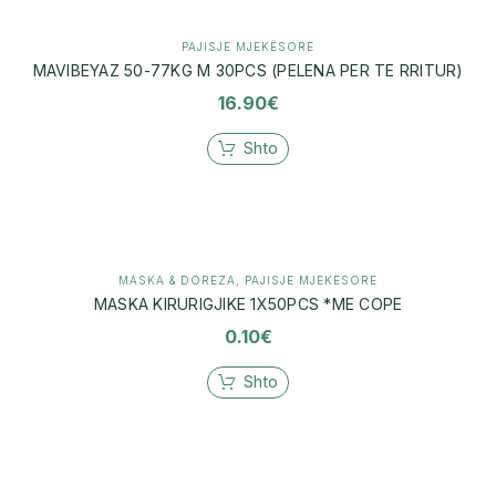
PAJISJE MJEKËSORE
MAVIBEYAZ 50-77KG M 30PCS (PELENA PER TE RRITUR)
16.90
€
Shto
MASKA & DOREZA
,
PAJISJE MJEKËSORE
MASKA KIRURIGJIKE 1X50PCS *ME COPE
0.10
€
Shto