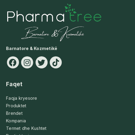
Barnatore & Kozmetikë
Faqet
Faqja kryesore
Produktet
Brendet
Kompania
Termet dhe Kushtet