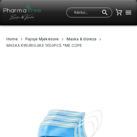
Home
Pajisje Mjekësore
Maska & doreza
MASKA KIRURIGJIKE 1X50PCS *ME COPE