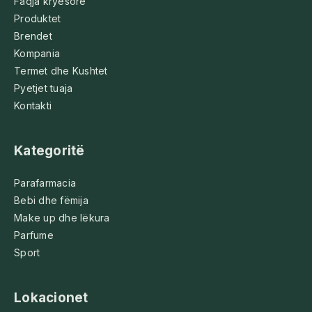
Faqja kryesore
Produktet
Brendet
Kompania
Termet dhe Kushtet
Pyetjet tuaja
Kontakti
Kategoritë
Parafarmacia
Bebi dhe fëmija
Make up dhe lëkura
Parfume
Sport
Lokacionet