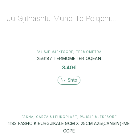
Ju Gjithashtu Mund Të Pëlqeni...
PAJISJE MJEKËSORE
,
TERMOMETRA
256187 TERMOMETER OQEAN
3.40
€
Shto
FASHA, GARZA & LEUKOPLAST
,
PAJISJE MJEKËSORE
1183 FASHO KIRURGJIKALE 9CM X 25CM A25(CANSIN)-ME
COPE