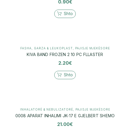
0.90
€
Shto
FASHA, GARZA & LEUKOPLAST
,
PAJISJE MJEKËSORE
KIVA BAND FROZEN 2 10 PC FLLASTER
2.20
€
Shto
INHALATORË & NEBULIZATORË
,
PAJISJE MJEKËSORE
0008 APARAT INHALIMI JK-17 E GJELBERT SHEMO
21.00
€