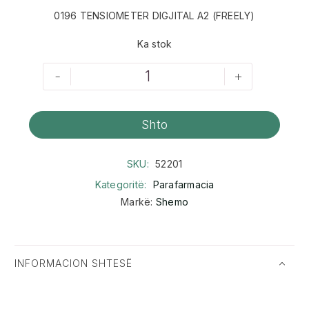
0196 TENSIOMETER DIGJITAL A2 (FREELY)
Ka stok
-
+
Shto
SKU:
52201
Kategoritë:
Parafarmacia
Markë:
Shemo
INFORMACION SHTESË