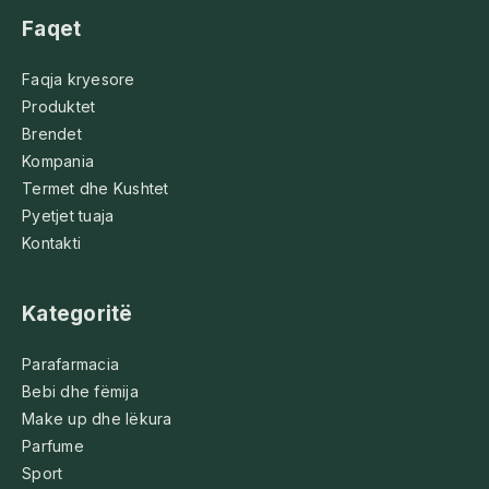
Faqet
Faqja kryesore
Produktet
Brendet
Kompania
Termet dhe Kushtet
Pyetjet tuaja
Kontakti
Kategoritë
Parafarmacia
Bebi dhe fëmija
Make up dhe lëkura
Parfume
Sport