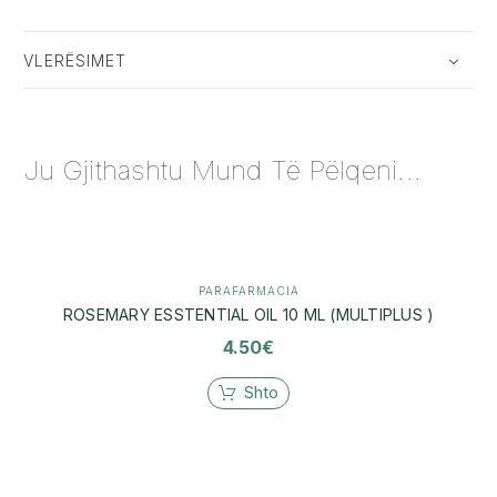
VLERËSIMET
Ju Gjithashtu Mund Të Pëlqeni...
PARAFARMACIA
ROSEMARY ESSTENTIAL OIL 10 ML (MULTIPLUS )
4.50
€
Shto