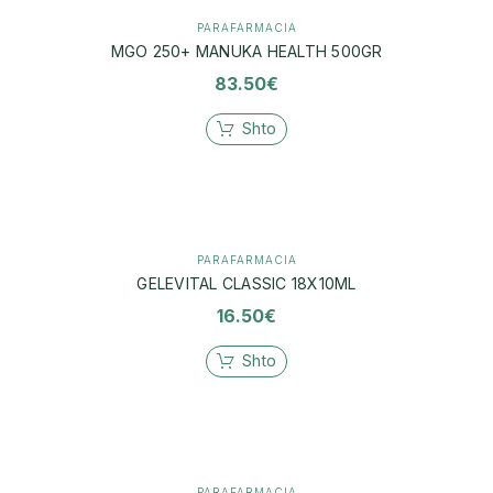
PARAFARMACIA
MGO 250+ MANUKA HEALTH 500GR
83.50
€
Shto
PARAFARMACIA
GELEVITAL CLASSIC 18X10ML
16.50
€
Shto
PARAFARMACIA