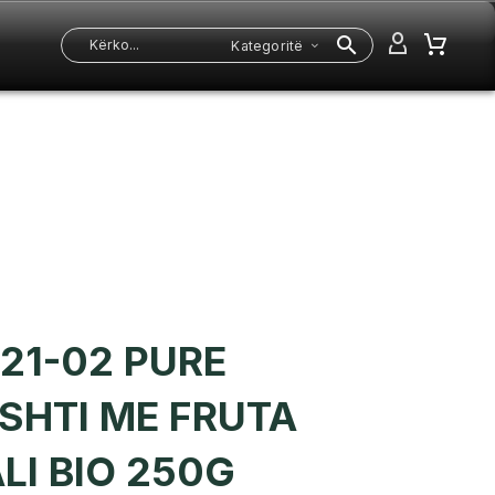
Kategoritë
21-02 PURE
SHTI ME FRUTA
LI BIO 250G