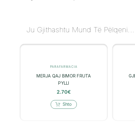
Ju Gjithashtu Mund Të Pëlqeni...
PARAFARMACIA
MERJA QAJ BIMOR FRUTA
GJ
PYLLI
2.70
€
Shto