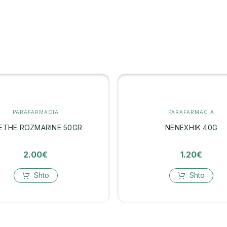
PARAFARMACIA
PARAFARMACIA
ETHE ROZMARINE 50GR
NENEXHIK 40G
2.00
€
1.20
€
Shto
Shto