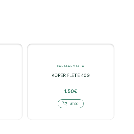
PARAFARMACIA
KOPER FLETE 40G
1.50
€
Shto