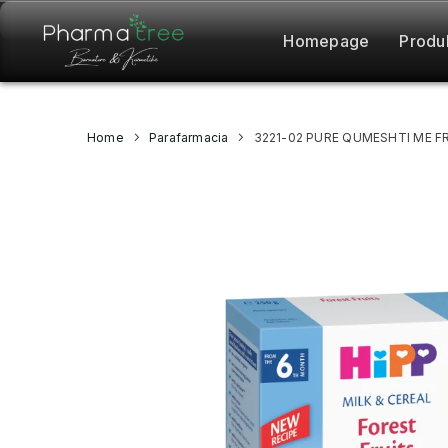
Homepage
Produ
Home
Parafarmacia
3221-02 PURE QUMESHTI ME FR