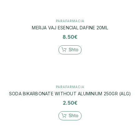
PARAFARMACIA
MERJA VAJ ESENCIAL DAFINE 20ML
8.50
€
Shto
PARAFARMACIA
SODA BIKARBONATE WITHOUT ALUMINIUM 250GR (ALG)
2.50
€
Shto