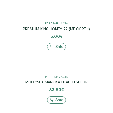
PARAFARMACIA
PREMIUM KING HONEY A2 (ME COPE 1)
5.00
€
Shto
PARAFARMACIA
MGO 250+ MANUKA HEALTH 500GR
83.50
€
Shto