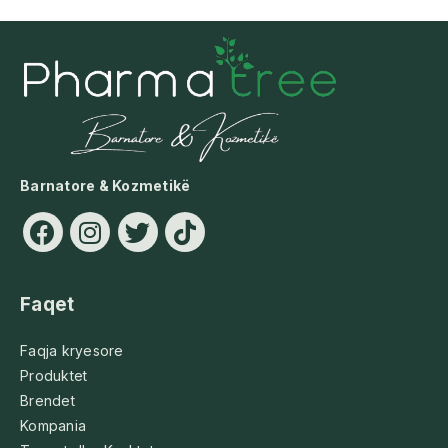
Barnatore & Kozmetikë
Faqet
Faqja kryesore
Produktet
Brendet
Kompania