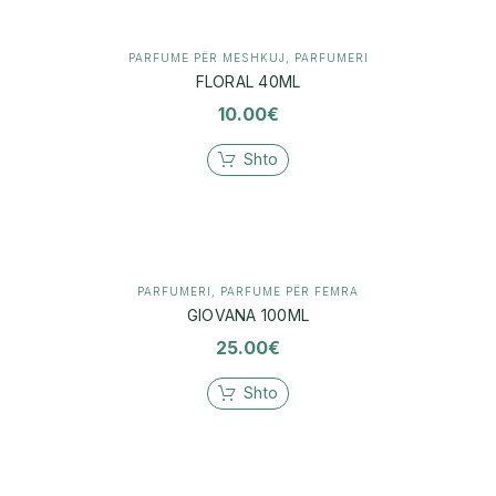
PARFUME PËR MESHKUJ
,
PARFUMERI
FLORAL 40ML
10.00
€
Shto
PARFUMERI
,
PARFUME PËR FEMRA
GIOVANA 100ML
25.00
€
Shto