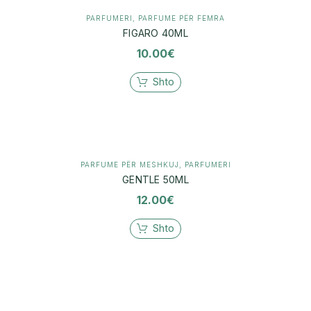
PARFUMERI
,
PARFUME PËR FEMRA
FIGARO 40ML
10.00
€
Shto
PARFUME PËR MESHKUJ
,
PARFUMERI
GENTLE 50ML
12.00
€
Shto