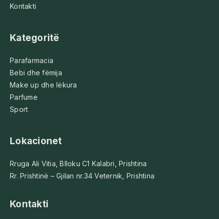
Kontakti
Kategoritë
Parafarmacia
Bebi dhe fëmija
Make up dhe lëkura
Parfume
Sport
Lokacionet
Rruga Ali Vitia, Blloku C1 Kalabri, Prishtina
Rr. Prishtinë – Gjilan nr.34 Veternik, Prishtina
Kontakti