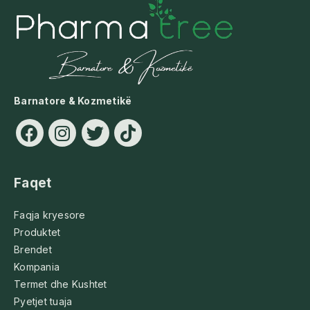
Barnatore & Kozmetikë
Faqet
Faqja kryesore
Produktet
Brendet
Kompania
Termet dhe Kushtet
Pyetjet tuaja