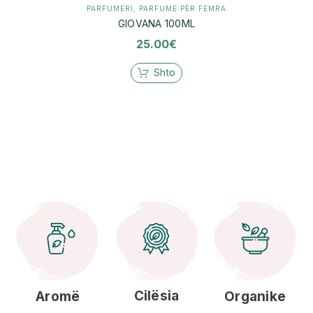
PARFUMERI
,
PARFUME PËR FEMRA
GIOVANA 100ML
25.00
€
Shto
Cilësia
Aromë
Organike