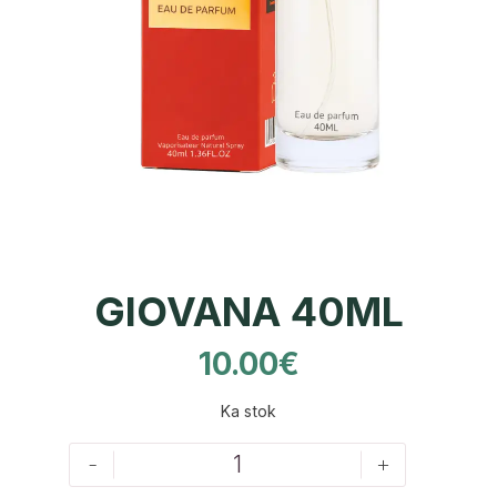
GIOVANA 40ML
10.00
€
Ka stok
-
+