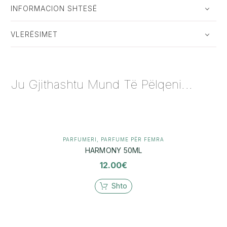
INFORMACION SHTESË
VLERËSIMET
Ju Gjithashtu Mund Të Pëlqeni...
PARFUMERI
,
PARFUME PËR FEMRA
HARMONY 50ML
12.00
€
Shto