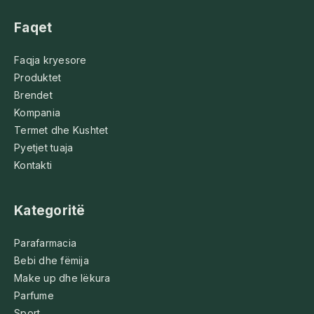
Faqet
Faqja kryesore
Produktet
Brendet
Kompania
Termet dhe Kushtet
Pyetjet tuaja
Kontakti
Kategoritë
Parafarmacia
Bebi dhe fëmija
Make up dhe lëkura
Parfume
Sport