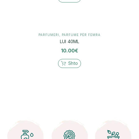
PARFUMERI
,
PARFUME PËR FEMRA
LUI 40ML
10.00
€
Shto