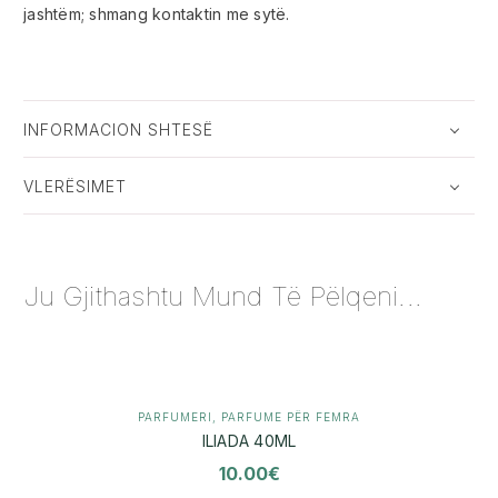
jashtëm; shmang kontaktin me sytë.
INFORMACION SHTESË
VLERËSIMET
Ju Gjithashtu Mund Të Pëlqeni...
PARFUMERI
,
PARFUME PËR FEMRA
ILIADA 40ML
10.00
€