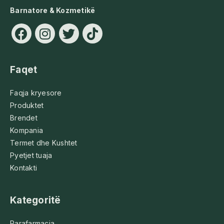
Barnatore & Kozmetikë
Faqet
Faqja kryesore
Produktet
Brendet
Kompania
Termet dhe Kushtet
Pyetjet tuaja
Kontakti
Kategoritë
Parafarmacia