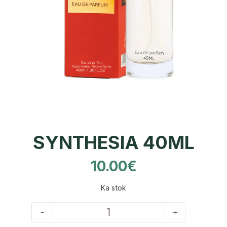
SYNTHESIA 40ML
10.00
€
Ka stok
-
+