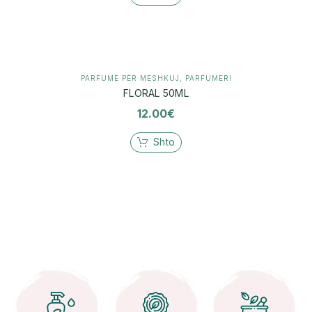
PARFUME PËR MESHKUJ
,
PARFUMERI
FLORAL 50ML
12.00
€
Shto