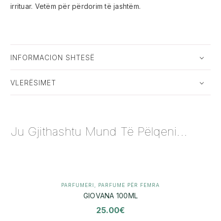
irrituar. Vetëm për përdorim të jashtëm.
INFORMACION SHTESË
VLERËSIMET
Ju Gjithashtu Mund Të Pëlqeni...
PARFUMERI
,
PARFUME PËR FEMRA
GIOVANA 100ML
25.00
€