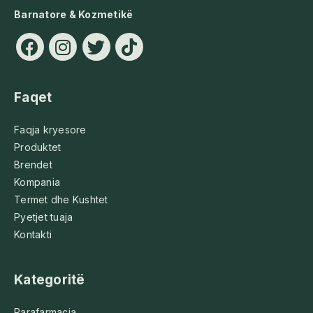
Barnatore & Kozmetikë
Faqet
Faqja kryesore
Produktet
Brendet
Kompania
Termet dhe Kushtet
Pyetjet tuaja
Kontakti
Kategoritë
Parafarmacia