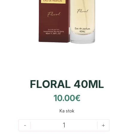
FLORAL 40ML
10.00
€
Ka stok
-
+