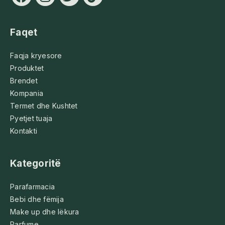
Faqet
Faqja kryesore
Produktet
Brendet
Kompania
Termet dhe Kushtet
Pyetjet tuaja
Kontakti
Kategoritë
Parafarmacia
Bebi dhe fëmija
Make up dhe lëkura
Parfume