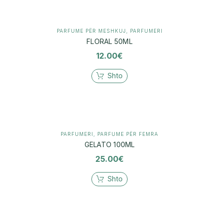
PARFUME PËR MESHKUJ
,
PARFUMERI
FLORAL 50ML
12.00
€
Shto
PARFUMERI
,
PARFUME PËR FEMRA
GELATO 100ML
25.00
€
Shto