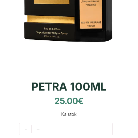
PETRA 100ML
25.00
€
Ka stok
-
+