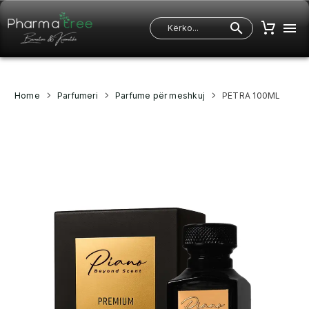
Home
Parfumeri
Parfume për meshkuj
PETRA 100ML