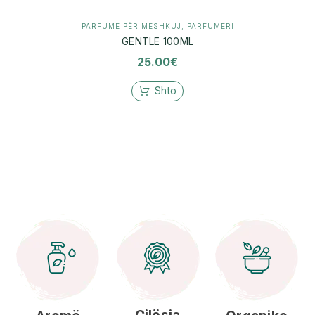
PARFUME PËR MESHKUJ
,
PARFUMERI
GENTLE 100ML
25.00
€
Shto