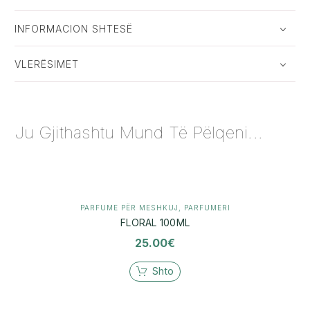
INFORMACION SHTESË
VLERËSIMET
Ju Gjithashtu Mund Të Pëlqeni...
PARFUME PËR MESHKUJ
,
PARFUMERI
FLORAL 100ML
25.00
€
Shto