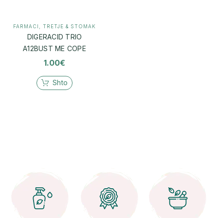
FARMACI
,
TRETJE & STOMAK
DIGERACID TRIO
A12BUST ME COPE
1.00
€
Shto