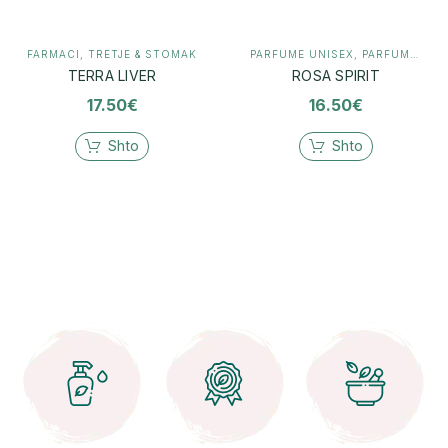
FARMACI
,
TRETJE & STOMAK
PARFUME UNISEX
,
PARFUMERI
TERRA LIVER
ROSA SPIRIT
17.50
€
16.50
€
Shto
Shto