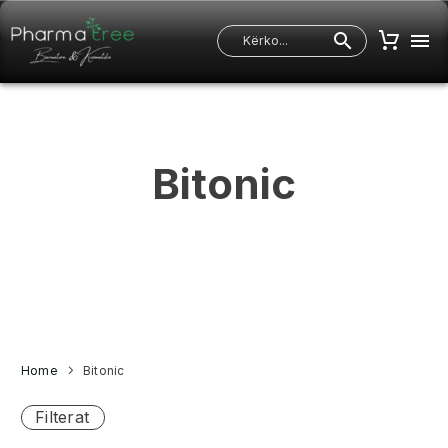
Bitonic
Home
Bitonic
Filterat