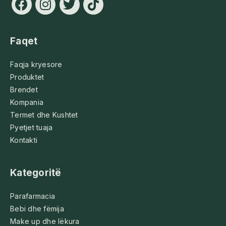
Faqet
Faqja kryesore
Produktet
Brendet
Kompania
Termet dhe Kushtet
Pyetjet tuaja
Kontakti
Kategoritë
Parafarmacia
Bebi dhe fëmija
Make up dhe lëkura