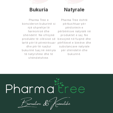
Bukuria
Natyrale
Pharma Tree e
Pharma Tree është
konsideron bukurinë si
përkushtuar për
një shprehje të
përdorimin e
harmonisë dhe
përbërësve natyralë në
shëndetit. Ne ofrojmë
produktet e saj. Ne
produkte të cilësisë së
besojmë në fuqinë dhe
lartë për të përmirësuar
përfitimet e bimëve dhe
dhe për të ruajtur
substancave natyrale
bukurinë tuaj në mënyra
për shëndetin dhe
të natyrshme dhe të
bukurinë.
shëndetshme.