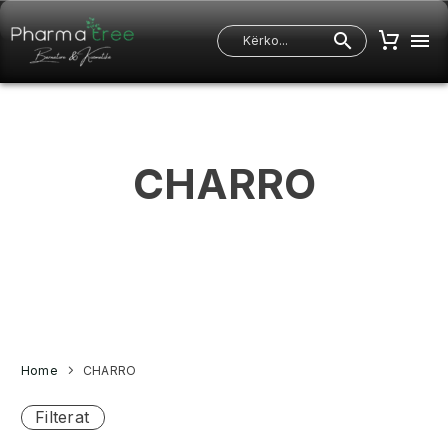
CHARRO
Home
CHARRO
Filterat