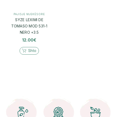
PAJISJE MJEKËSORE
SYZE LEXIMI DE
TOMASO MOD 531-1
NERO +3.5
12.00
€
Shto