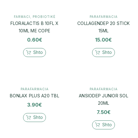
FARMACI
,
PROBIOTIKË
PARAFARMACIA
FLORALACTIS B 10FL X
COLLAGENDEP 20 STICK
10ML ME COPE
15ML
0.60
€
15.00
€
Shto
Shto
PARAFARMACIA
PARAFARMACIA
BONLAX PLUS A20 TBL
ANSIODEP JUNIOR SOL
20ML
3.90
€
7.50
€
Shto
Shto