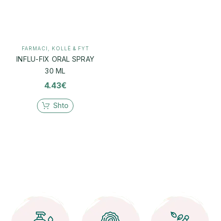
FARMACI
,
KOLLË & FYT
INFLU-FIX ORAL SPRAY
30 ML
4.43
€
Shto