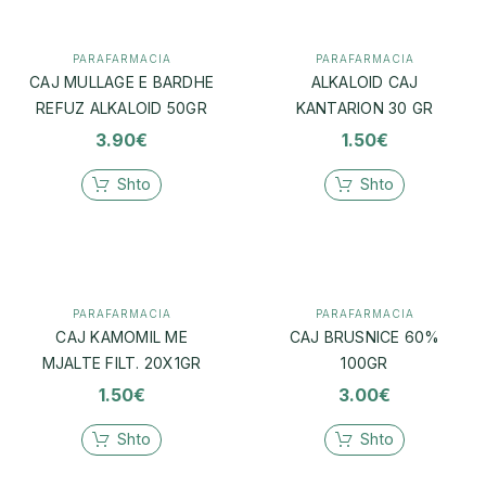
PARAFARMACIA
PARAFARMACIA
CAJ MULLAGE E BARDHE
ALKALOID CAJ
REFUZ ALKALOID 50GR
KANTARION 30 GR
3.90
€
1.50
€
Shto
Shto
PARAFARMACIA
PARAFARMACIA
CAJ KAMOMIL ME
CAJ BRUSNICE 60%
MJALTE FILT. 20X1GR
100GR
1.50
€
3.00
€
Shto
Shto