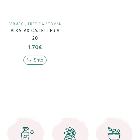
FARMACI
,
TRETJE & STOMAK
ALKALAX CAJ FILTER A
20
1.70
€
Shto