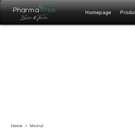
Homepage
Produ
Home
Medrull