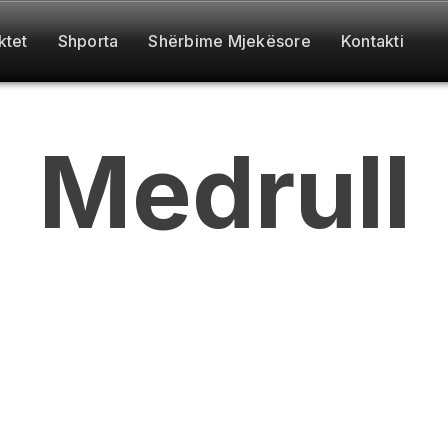
ktet
Shporta
Shërbime Mjekësore
Kontakti
Medrull