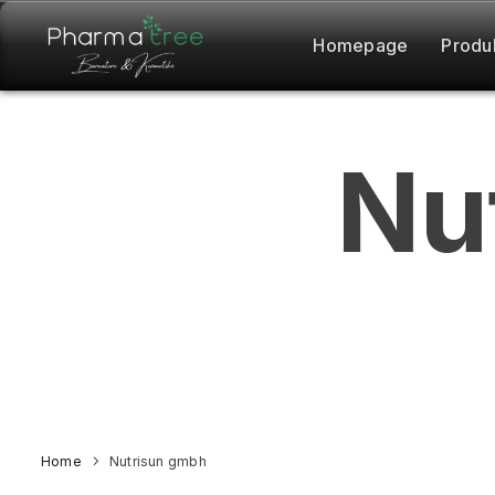
Homepage
Produ
Nu
Home
Nutrisun gmbh