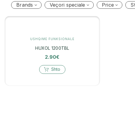
Brands
Veçori speciale
Price
S
USHQIME FUNKSIONALE
HUXOL 1200TBL
2.90
€
Shto