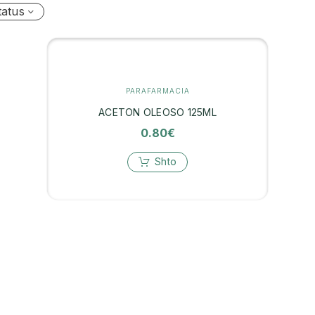
tatus
PARAFARMACIA
ACETON OLEOSO 125ML
0.80
€
Shto