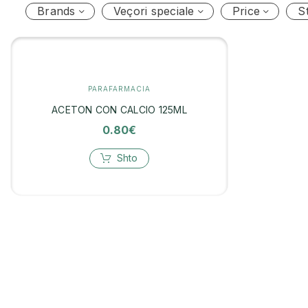
Brands
Veçori speciale
Price
S
PARAFARMACIA
ACETON CON CALCIO 125ML
0.80
€
Shto