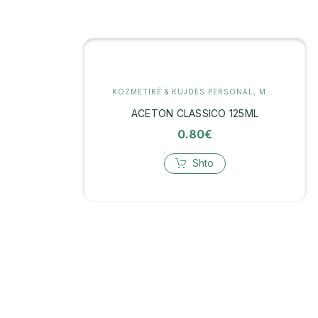
KOZMETIKË & KUJDES PERSONAL
,
MANIKYR
ACETON CLASSICO 125ML
0.80
€
Shto