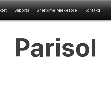
ktet
Shporta
Shërbime Mjekësore
Kontakti
Parisol