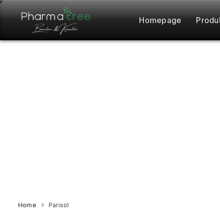
Homepage
Produ
Home
Parisol