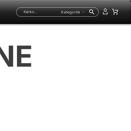
Kategoritë
NE