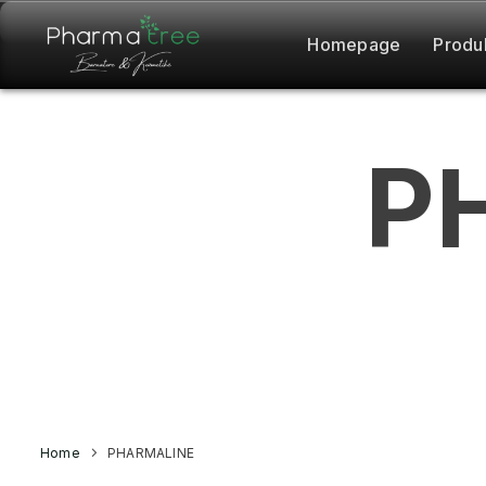
Homepage
Produ
P
Home
PHARMALINE