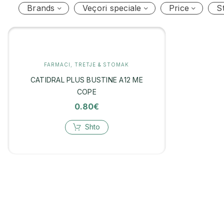
Brands
Veçori speciale
Price
S
FARMACI
,
TRETJE & STOMAK
CATIDRAL PLUS BUSTINE A12 ME
COPE
0.80
€
Shto