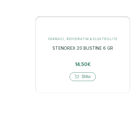
FARMACI
,
REHIDRATIM & ELEKTROLITE
STENOREX 20 BUSTINE 6 GR
14.50
€
Shto