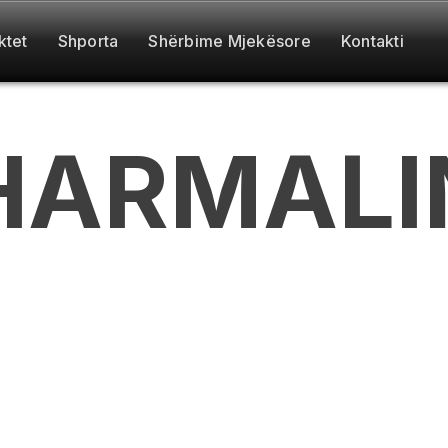
ktet
Shporta
Shërbime Mjekësore
Kontakti
HARMALI