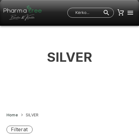
SILVER
Home
SILVER
Filterat