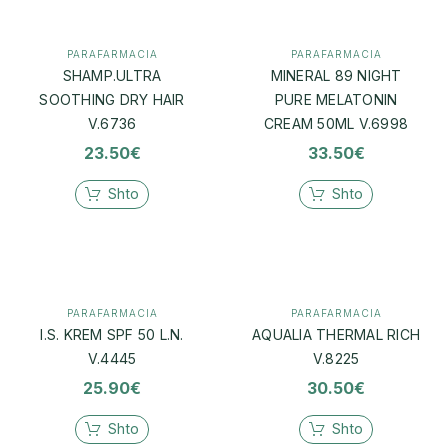
PARAFARMACIA
PARAFARMACIA
SHAMP.ULTRA
MINERAL 89 NIGHT
SOOTHING DRY HAIR
PURE MELATONIN
V.6736
CREAM 50ML V.6998
23.50
€
33.50
€
Shto
Shto
PARAFARMACIA
PARAFARMACIA
I.S. KREM SPF 50 L.N.
AQUALIA THERMAL RICH
V.4445
V.8225
25.90
€
30.50
€
Shto
Shto