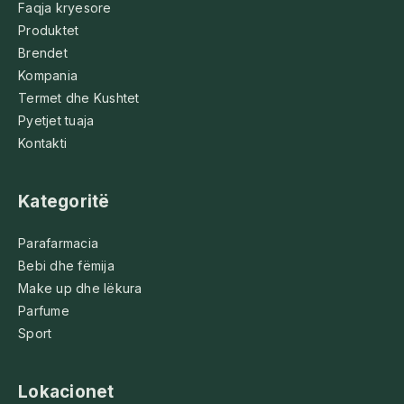
Faqja kryesore
Produktet
Brendet
Kompania
Termet dhe Kushtet
Pyetjet tuaja
Kontakti
Kategoritë
Parafarmacia
Bebi dhe fëmija
Make up dhe lëkura
Parfume
Sport
Lokacionet