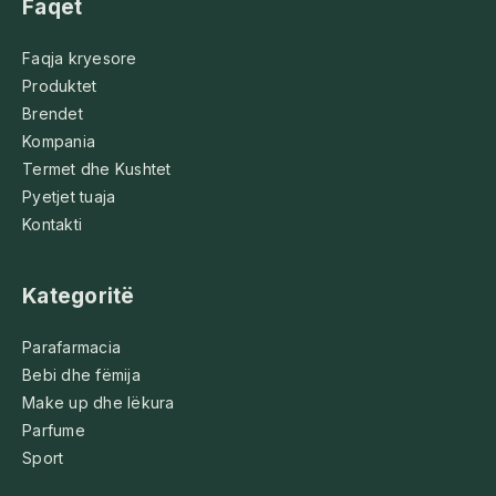
Faqet
Faqja kryesore
Produktet
Brendet
Kompania
Termet dhe Kushtet
Pyetjet tuaja
Kontakti
Kategoritë
Parafarmacia
Bebi dhe fëmija
Make up dhe lëkura
Parfume
Sport