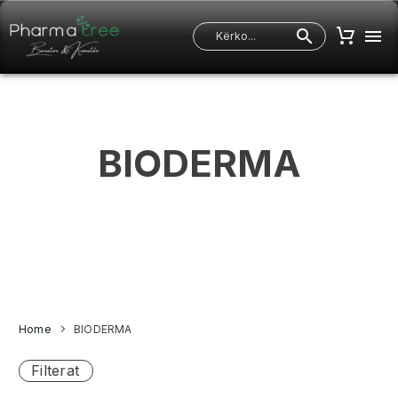
BIODERMA
Home
BIODERMA
Filterat