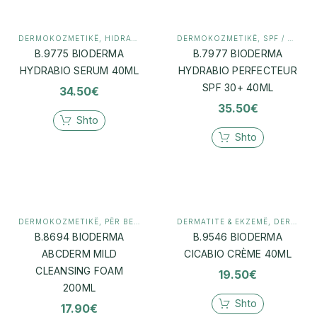
DERMOKOZMETIKË
,
HIDRATIM
DERMOKOZMETIKË
,
SPF / MBROJTJE DIELLI
B.9775 BIODERMA
B.7977 BIODERMA
HYDRABIO SERUM 40ML
HYDRABIO PERFECTEUR
SPF 30+ 40ML
34.50
€
35.50
€
Shto
Shto
DERMOKOZMETIKË
,
PËR BEBE
DERMATITE & EKZEMË
,
DERMOKOZMETIKË
B.8694 BIODERMA
B.9546 BIODERMA
ABCDERM MILD
CICABIO CRÈME 40ML
CLEANSING FOAM
19.50
€
200ML
Shto
17.90
€