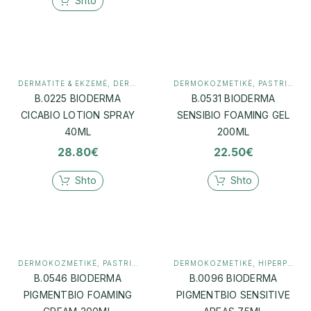
Shto
DERMATITE & EKZEMË
,
DERMOKOZMETIKË
DERMOKOZMETIKË
,
PASTRIM (CLEANSER)
B.0225 BIODERMA
B.0531 BIODERMA
CICABIO LOTION SPRAY
SENSIBIO FOAMING GEL
40ML
200ML
28.80
€
22.50
€
Shto
Shto
DERMOKOZMETIKË
,
PASTRIM (CLEANSER)
DERMOKOZMETIKË
,
HIPERPIGMENTIM
B.0546 BIODERMA
B.0096 BIODERMA
PIGMENTBIO FOAMING
PIGMENTBIO SENSITIVE