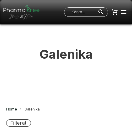
Galenika
Home
Galenika
Filterat