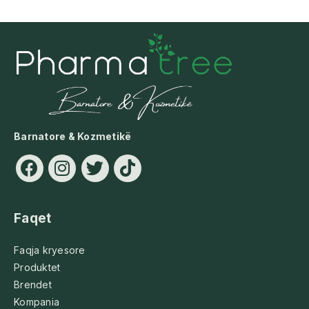
Barnatore & Kozmetikë
Faqet
Faqja kryesore
Produktet
Brendet
Kompania