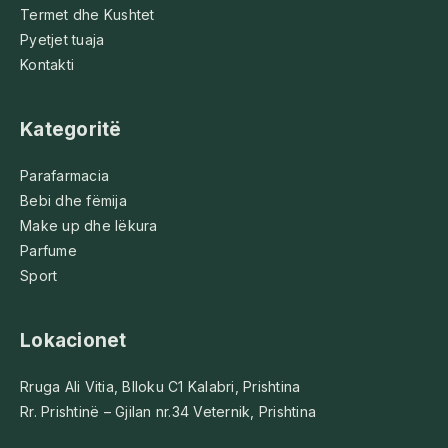
Termet dhe Kushtet
Pyetjet tuaja
Kontakti
Kategoritë
Parafarmacia
Bebi dhe fëmija
Make up dhe lëkura
Parfume
Sport
Lokacionet
Rruga Ali Vitia, Blloku C1 Kalabri, Prishtina
Rr. Prishtinë – Gjilan nr.34 Veternik, Prishtina