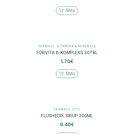
Shto
FARMACI
,
VITAMINA & MINERALE
FORVITA B-KOMPLEKS 30TBL
1.70
€
Shto
FARMACI
,
OTC
FLUSHEDIX SIRUP 200ML
9.40
€