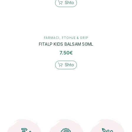
Shto
FARMACI
,
FTOHJE & GRIP
FITALP KIDS BALSAM 50ML
7.50
€
Shto