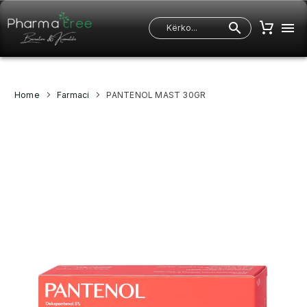
Home
Farmaci
PANTENOL MAST 30GR