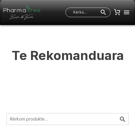
Te
Rekomanduara
