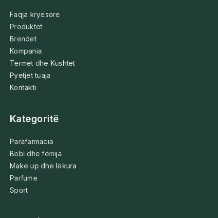
Faqja kryesore
Produktet
Brendet
Kompania
Termet dhe Kushtet
Pyetjet tuaja
Kontakti
Kategoritë
Parafarmacia
Bebi dhe fëmija
Make up dhe lëkura
Parfume
Sport