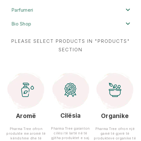
Parfumeri
Bio Shop
PLEASE SELECT PRODUCTS IN "PRODUCTS"
SECTION
Cilësia
Aromë
Organike
Pharma Tree garanton
Pharma Tree ofron
Pharma Tree ofron një
cilësi të lartë në të
produkte me aromë të
gamë të gjerë të
gjitha produktet e saj.
këndshme dhe të
produkteve organike të