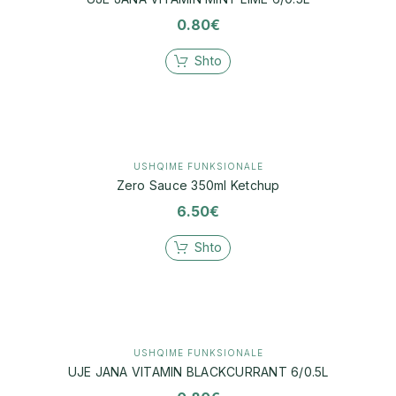
0.80
€
Shto
USHQIME FUNKSIONALE
Zero Sauce 350ml Ketchup
6.50
€
Shto
USHQIME FUNKSIONALE
UJE JANA VITAMIN BLACKCURRANT 6/0.5L