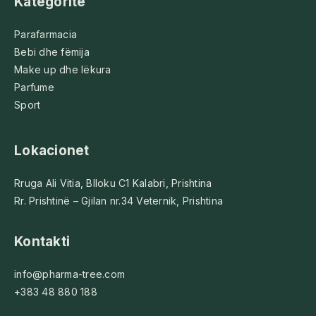
Kategoritë
Parafarmacia
Bebi dhe fëmija
Make up dhe lëkura
Parfume
Sport
Lokacionet
Rruga Ali Vitia, Blloku C1 Kalabri, Prishtina
Rr. Prishtinë – Gjilan nr.34 Veternik, Prishtina
Kontakti
info@pharma-tree.com
+383 48 880 188