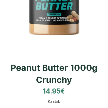
Peanut Butter 1000g
Crunchy
14.95
€
Ka stok