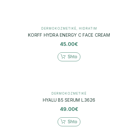
DERMOKOZMETIKË
,
HIDRATIM
KORFF HYDRA ENERGY C FACE CREAM
45.00
€
Shto
DERMOKOZMETIKË
HYALU B5 SERUM L.3626
49.00
€
Shto