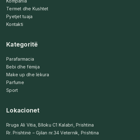
Kompania
Termet dhe Kushtet
Pyetjet tuaja
Kontakti
Kategoritë
Parafarmacia
Bebi dhe fëmija
Make up dhe lëkura
Parfume
Sport
Lokacionet
Rruga Ali Vitia, Blloku C1 Kalabri, Prishtina
Rr. Prishtinë – Gjilan nr.34 Veternik, Prishtina