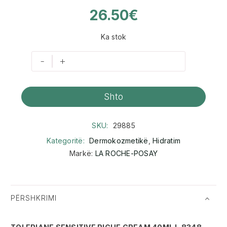
26.50
€
Ka stok
-
+
Shto
SKU:
29885
Kategoritë:
Dermokozmetikë
,
Hidratim
Markë:
LA ROCHE-POSAY
PËRSHKRIMI