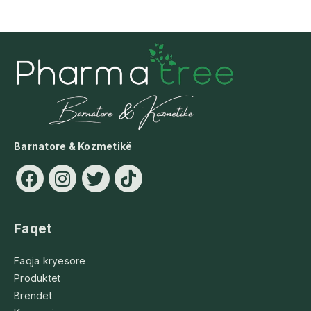
Barnatore & Kozmetikë
Faqet
Faqja kryesore
Produktet
Brendet