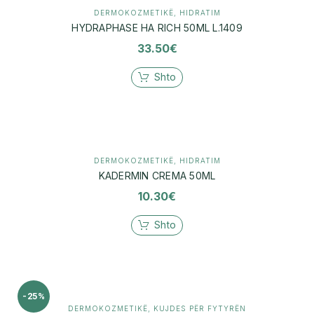
DERMOKOZMETIKË
,
HIDRATIM
HYDRAPHASE HA RICH 50ML L.1409
33.50
€
Shto
DERMOKOZMETIKË
,
HIDRATIM
KADERMIN CREMA 50ML
10.30
€
Shto
-25%
DERMOKOZMETIKË
,
KUJDES PËR FYTYRËN