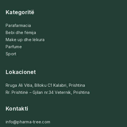
Kategoritë
Parafarmacia
Bebi dhe fëmija
Make up dhe lëkura
Parfume
Sport
Lokacionet
Rruga Ali Vitia, Blloku C1 Kalabri, Prishtina
Rr. Prishtinë – Gjilan nr.34 Veternik, Prishtina
Kontakti
info@pharma-tree.com