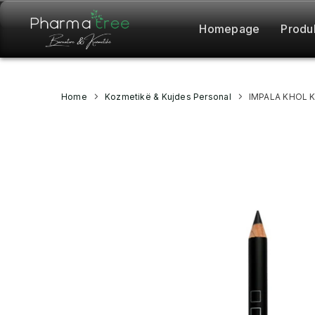
Homepage
Produ
Home
Kozmetikë & Kujdes Personal
IMPALA KHOL K