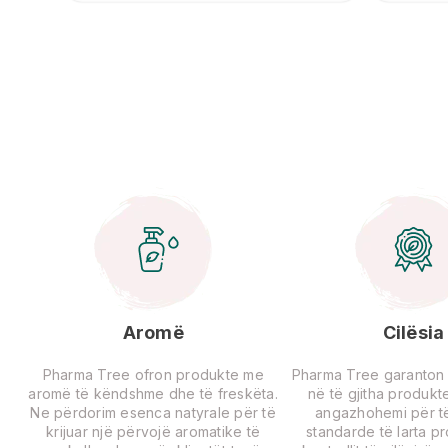
Aromë
Cilësia
Pharma Tree ofron produkte me
Pharma Tree garanton ci
aromë të këndshme dhe të freskëta.
në të gjitha produkte
Ne përdorim esenca natyrale për të
angazhohemi për të
krijuar një përvojë aromatike të
standarde të larta p