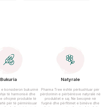
Bukuria
Natyrale
 e konsideron bukurinë
Pharma Tree është përkushtuar për
rehje të harmonisë dhe
përdorimin e përbërësve natyralë në
Ne ofrojmë produkte të
produktet e saj. Ne besojmë në
lartë për të përmirësuar
fuqinë dhe përfitimet e bimëve dhe