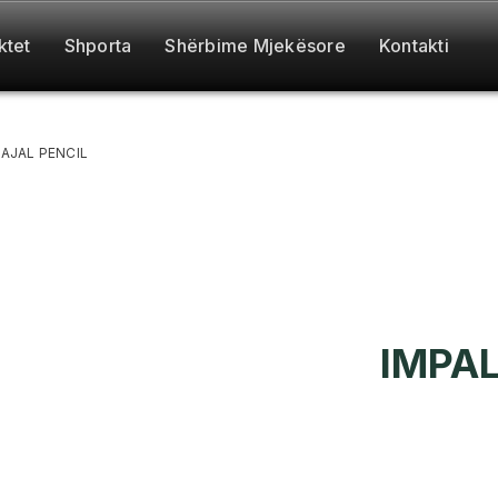
ktet
Shporta
Shërbime Mjekësore
Kontakti
AJAL PENCIL
IMPA