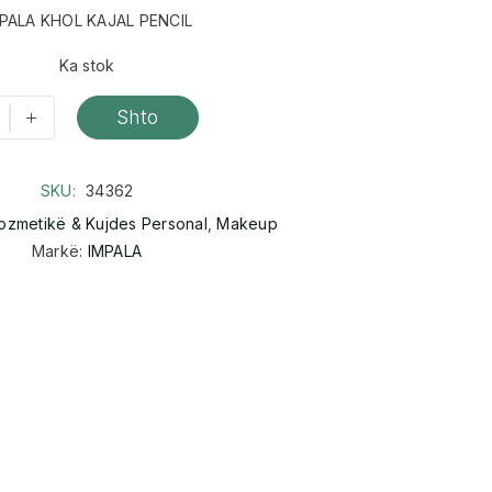
PALA KHOL KAJAL PENCIL
Ka stok
+
Shto
SKU:
34362
ozmetikë & Kujdes Personal
,
Makeup
Markë:
IMPALA