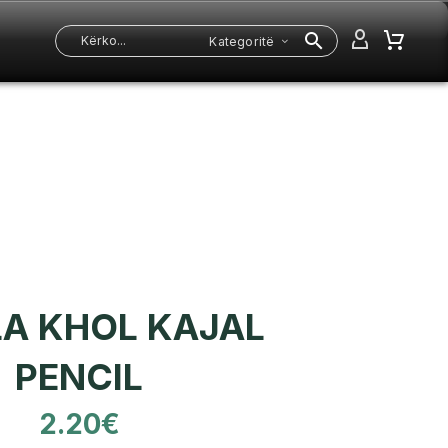
Kategoritë
LA KHOL KAJAL
PENCIL
2.20
€