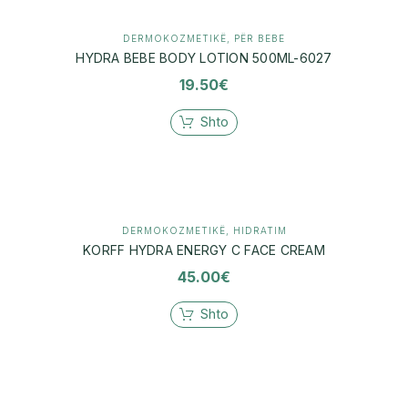
DERMOKOZMETIKË
,
PËR BEBE
HYDRA BEBE BODY LOTION 500ML-6027
19.50
€
Shto
DERMOKOZMETIKË
,
HIDRATIM
KORFF HYDRA ENERGY C FACE CREAM
45.00
€
Shto