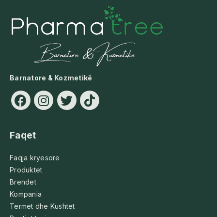
Barnatore & Kozmetikë
Faqet
Faqja kryesore
Produktet
Brendet
Kompania
Termet dhe Kushtet