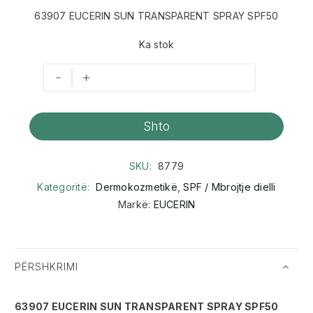
63907 EUCERIN SUN TRANSPARENT SPRAY SPF50
Ka stok
-
+
Shto
SKU:
8779
Kategoritë:
Dermokozmetikë
,
SPF / Mbrojtje dielli
Markë:
EUCERIN
PËRSHKRIMI
63907 EUCERIN SUN TRANSPARENT SPRAY SPF50