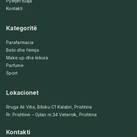
Pyetjet tuaja
Kontakti
Kategoritë
Parafarmacia
Bebi dhe fëmija
Make up dhe lëkura
Parfume
Sport
Lokacionet
Rruga Ali Vitia, Blloku C1 Kalabri, Prishtina
Rr. Prishtinë – Gjilan nr.34 Veternik, Prishtina
Kontakti