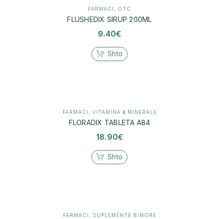
FARMACI
,
OTC
FLUSHEDIX SIRUP 200ML
9.40
€
Shto
FARMACI
,
VITAMINA & MINERALE
FLORADIX TABLETA A84
18.90
€
Shto
FARMACI
,
SUPLEMENTE BIMORE