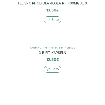
FLL SPC RHODIOLA ROSEA RT 400MG A60
13.50
€
Shto
FARMACI
,
VITAMINA & MINERALE
3-B FIT KAPSELN
12.50
€
Shto