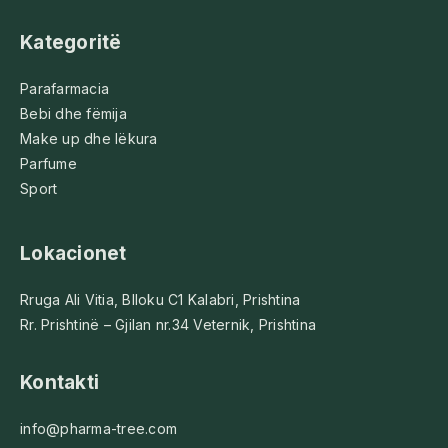
Kategoritë
Parafarmacia
Bebi dhe fëmija
Make up dhe lëkura
Parfume
Sport
Lokacionet
Rruga Ali Vitia, Blloku C1 Kalabri, Prishtina
Rr. Prishtinë – Gjilan nr.34 Veternik, Prishtina
Kontakti
info@pharma-tree.com