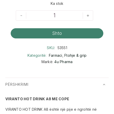
Ka stok
-
+
Shto
SKU:
53551
Kategoritë:
Farmaci
,
Ftohje & grip
Markë:
4u Pharma
PËRSHKRIMI
VIRANTO HOT DRINK A8 ME COPE
VIRANTO HOT DRINK A8 është një pije e ngrohtë në